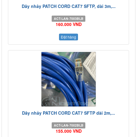
Dây nhảy PATCH CORD CAT7 SFTP, dài 3m,...
ACT-LAN-7003BLB
160.000 VND
Đặt hàng
Dây nhảy PATCH CORD CAT7 SFTP dài 2m,...
ACT-LAN-7002BLB
155.000 VND