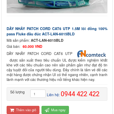
DÂY NHẢY PATCH CORD CAT6 UTP 1.5M lõi đồng 100%
pass Fluke đầu đúc ACT-LAN-6015BLD
Mã sản phẩm:
ACT-LAN-6015BLD
Giá bán:
60.000 VND
DÂY NHẢY PATCH CORD CAT6 UTP
được sản xuất theo tiêu chuẩn UL được kiểm nghiệm khắt
khe với các tiêu chuẩn cao nên sản phẩm gần như đạt độ tin
cậy tuyệt đối của người tiêu dùng. Đây chính là tấm vé để các
mặt hàng được chứng nhận Ul có thể ngang nhiên, cạnh tranh
lành mạnh với các thương hiệu nổi tiếng khác hiện nay.
Số lượng
0944 422 422
Liên hệ:
Thêm vào giỏ
Mua ngay