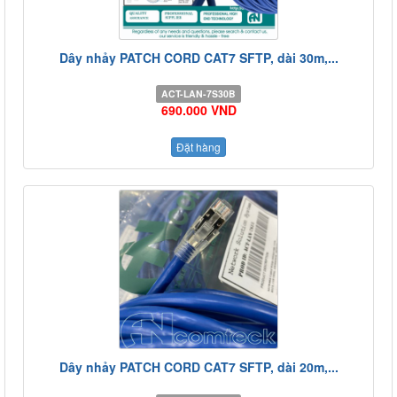
Dây nhảy PATCH CORD CAT7 SFTP, dài 30m,...
ACT-LAN-7S30B
690.000 VND
Đặt hàng
Dây nhảy PATCH CORD CAT7 SFTP, dài 20m,...