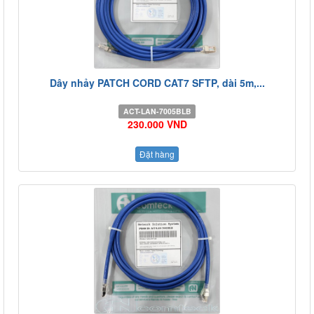
Dây nhảy PATCH CORD CAT7 SFTP, dài 5m,...
ACT-LAN-7005BLB
230.000 VND
Đặt hàng