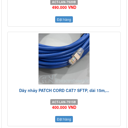
ACT-LAN-7S20B
490.000 VND
Đặt hàng
Dây nhảy PATCH CORD CAT7 SFTP, dài 15m,...
ACT-LAN-7S15B
400.000 VND
Đặt hàng