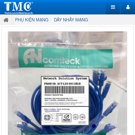
PHỤ KIỆN MẠNG
DÂY NHẢY MẠNG