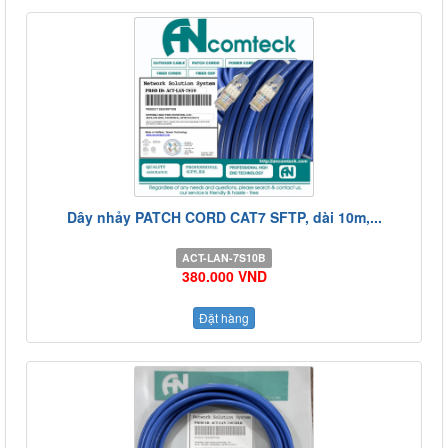
Dây nhảy PATCH CORD CAT7 SFTP, dài 10m,...
ACT-LAN-7S10B
380.000 VND
Đặt hàng