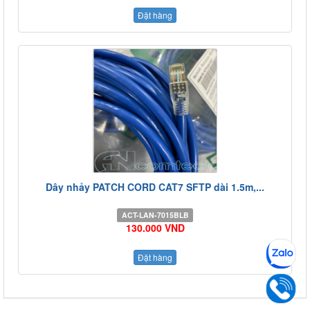
Đặt hàng
Dây nhảy PATCH CORD CAT7 SFTP dài 1.5m,...
ACT-LAN-7015BLB
130.000 VND
Đặt hàng