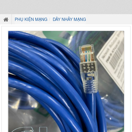
PHỤ KIỆN MẠNG
DÂY NHẢY MẠNG