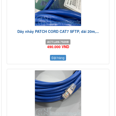
Dây nhảy PATCH CORD CAT7 SFTP, dài 20m,...
ACT-LAN-7S20B
490.000 VND
Đặt hàng