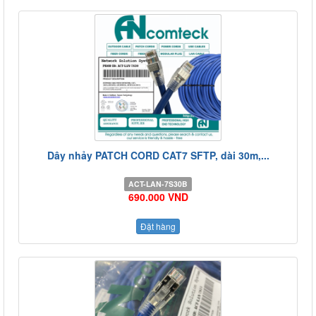
Dây nhảy PATCH CORD CAT7 SFTP, dài 30m,...
ACT-LAN-7S30B
690.000 VND
Đặt hàng