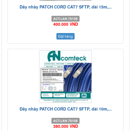
Dây nhảy PATCH CORD CAT7 SFTP, dài 15m,...
ACT-LAN-7S15B
400.000 VND
Đặt hàng
Dây nhảy PATCH CORD CAT7 SFTP, dài 10m,...
ACT-LAN-7S10B
380.000 VND