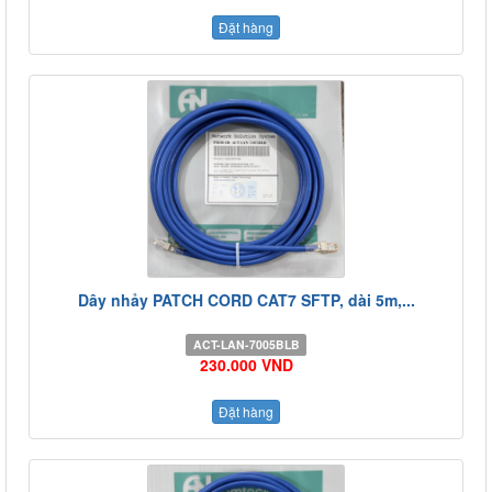
Đặt hàng
Dây nhảy PATCH CORD CAT7 SFTP, dài 5m,...
ACT-LAN-7005BLB
230.000 VND
Đặt hàng