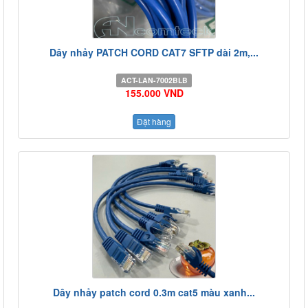
Dây nhảy PATCH CORD CAT7 SFTP dài 2m,...
ACT-LAN-7002BLB
155.000 VND
Đặt hàng
Dây nhảy patch cord 0.3m cat5 màu xanh...