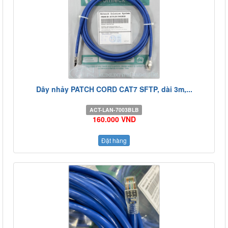
Dây nhảy PATCH CORD CAT7 SFTP, dài 3m,...
ACT-LAN-7003BLB
160.000 VND
Đặt hàng