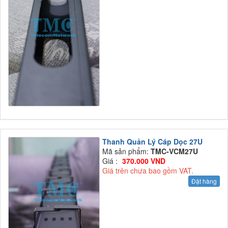
Thanh Quản Lý Cáp Dọc 27U
Mã sản phẩm:
TMC-VCM27U
Giá :
370.000 VND
Giá trên chưa bao gồm VAT.
Đặt hàng