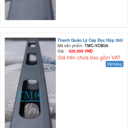
Thanh Quản Lý Cáp Dọc Hộp 36U
Mã sản phẩm:
TMC-VCM36
Giá :
420.000 VND
Giá trên chưa bao gồm VAT
Đặt hàng