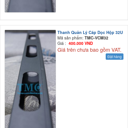
Thanh Quản Lý Cáp Dọc Hộp 32U
Mã sản phẩm:
TMC-VCM32
Giá :
400.000 VND
Giá trên chưa bao gồm VAT.
Đặt hàng