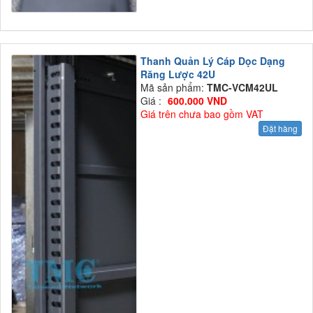
Thanh Quản Lý Cáp Dọc Dạng
Răng Lược 42U
Mã sản phẩm:
TMC-VCM42UL
Giá :
600.000 VND
Giá trên chưa bao gồm VAT
Đặt hàng