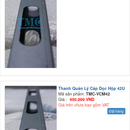
Thanh Quản Lý Cáp Dọc Hộp 42U
Mã sản phẩm:
TMC-VCM42
Giá :
450.000 VND
Giá trên chưa bao gồm VAT.
Đặt hàng