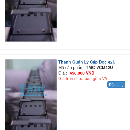
Thanh Quản Lý Cáp Dọc 42U
Mã sản phẩm:
TMC-VCM42U
Giá :
450.000 VND
Giá trên chưa bao gồm VAT.
Đặt hàng