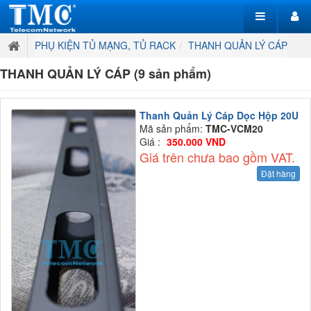
PHỤ KIỆN TỦ MẠNG, TỦ RACK
THANH QUẢN LÝ CÁP
THANH QUẢN LÝ CÁP (9 sản phẩm)
Thanh Quản Lý Cáp Dọc Hộp 20U
Mã sản phẩm:
TMC-VCM20
Giá :
350.000 VND
Giá trên chưa bao gồm VAT.
Đặt hàng