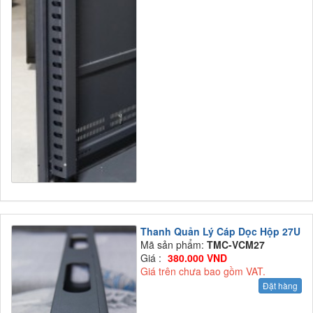
Thanh Quản Lý Cáp Dọc Hộp 27U
Mã sản phẩm:
TMC-VCM27
Giá :
380.000 VND
Giá trên chưa bao gồm VAT.
Đặt hàng