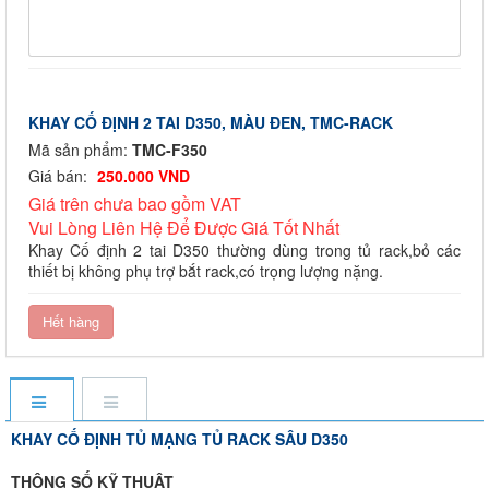
KHAY CỐ ĐỊNH 2 TAI D350, MÀU ĐEN, TMC-RACK
Mã sản phẩm:
TMC-F350
Giá bán:
250.000 VND
Giá trên chưa bao gồm VAT
Vui Lòng Liên Hệ Để Được Giá Tốt Nhất
Khay Cố định 2 tai D350 thường dùng trong tủ rack,bỏ các
thiết bị không phụ trợ bắt rack,có trọng lượng nặng.
Hết hàng
KHAY CỐ ĐỊNH TỦ MẠNG TỦ RACK SÂU D350
THÔNG SỐ KỸ THUẬT