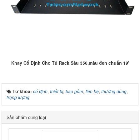
Khay Cố Định Cho Tủ Rack Sâu 350,màu đen chuẩn 19'
Từ khóa:
cố định
,
thiết bị
,
bao gồm
,
liên hệ
,
thường dùng
,
trọng lượng
Sản phẩm cùng loại