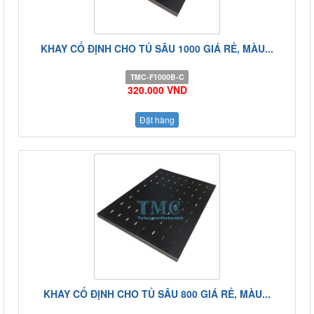
KHAY CỐ ĐỊNH CHO TỦ SÂU 1000 GIÁ RẺ, MÀU...
TMC-F1000B-C
320.000 VND
Đặt hàng
KHAY CỐ ĐỊNH CHO TỦ SÂU 800 GIÁ RẺ, MÀU...