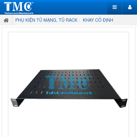
PHỤ KIỆN TỦ MẠNG, TỦ RACK
KHAY CỐ ĐỊNH