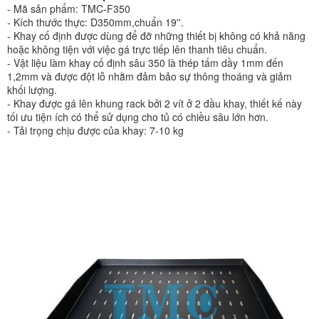
- Mã sản phẩm:
TMC-F350
- Kích thước thực: D350mm,chuẩn 19''.
- Khay cố định được dùng để đỡ những thiết bị không có khả năng
hoặc không tiện với việc gá trực tiếp lên thanh tiêu chuẩn.
- Vật liệu làm khay cố định sâu 350 là thép tấm dầy 1mm đến
1,2mm và được đột lỗ nhằm đảm bảo sự thông thoáng và giảm
khối lượng.
-
Khay được gá lên khung rack bởi 2 vít ở 2 đầu khay, thiết kế này
tối ưu tiện ích có thể sử dụng cho tủ có chiều sâu lớn hơn.
- Tải trọng chịu được của khay: 7-10 kg