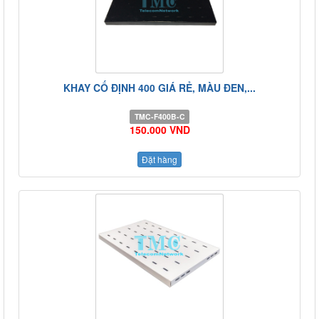
KHAY CỐ ĐỊNH 400 GIÁ RẺ, MÀU ĐEN,...
TMC-F400B-C
150.000 VND
Đặt hàng