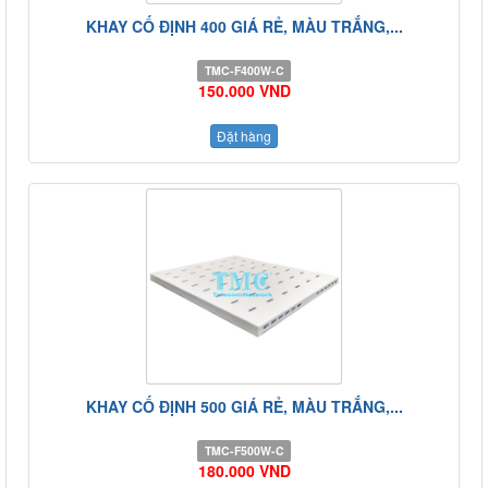
KHAY CỐ ĐỊNH 400 GIÁ RẺ, MÀU TRẮNG,...
TMC-F400W-C
150.000 VND
Đặt hàng
KHAY CỐ ĐỊNH 500 GIÁ RẺ, MÀU TRẮNG,...
TMC-F500W-C
180.000 VND