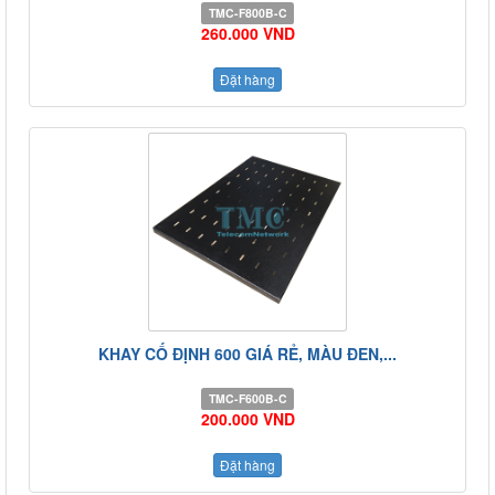
TMC-F800B-C
260.000 VND
Đặt hàng
KHAY CỐ ĐỊNH 600 GIÁ RẺ, MÀU ĐEN,...
TMC-F600B-C
200.000 VND
Đặt hàng