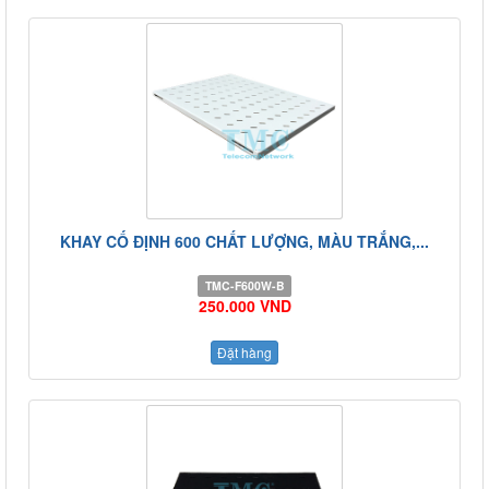
KHAY CỐ ĐỊNH 600 CHẤT LƯỢNG, MÀU TRẮNG,...
TMC-F600W-B
250.000 VND
Đặt hàng