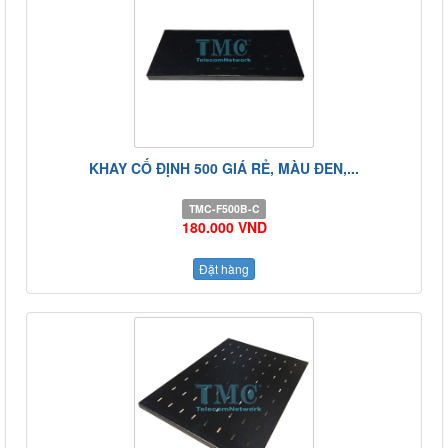
KHAY CỐ ĐỊNH 500 GIÁ RẺ, MÀU ĐEN,...
TMC-F500B-C
180.000 VND
Đặt hàng