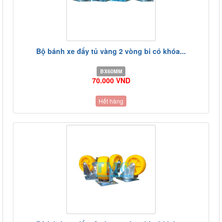
Bộ bánh xe đẩy tủ vàng 2 vòng bi có khóa...
BX60MM
70.000 VND
Hết hàng