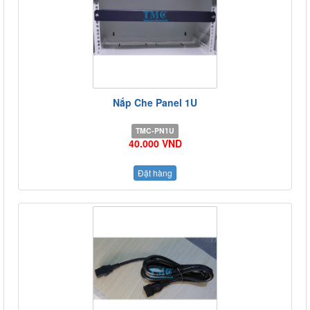
Nắp Che Panel 1U
TMC-PN1U
40.000 VND
Đặt hàng