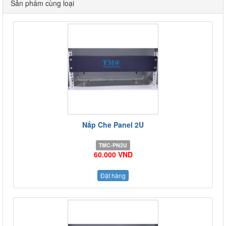
Sản phẩm cùng loại
Nắp Che Panel 2U
TMC-PN2U
60.000 VND
Đặt hàng