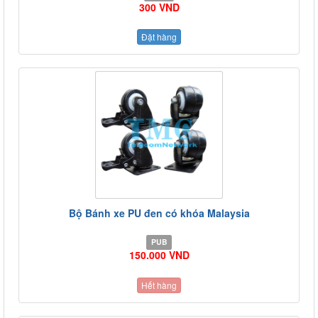
300 VND
Đặt hàng
Bộ Bánh xe PU đen có khóa Malaysia
PUB
150.000 VND
Hết hàng