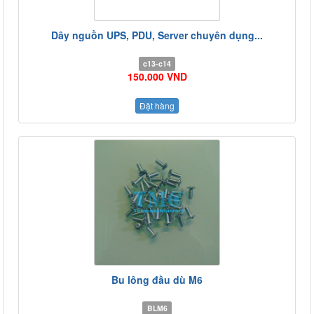
Dây nguồn UPS, PDU, Server chuyên dụng...
c13-c14
150.000 VND
Đặt hàng
Bu lông đầu dù M6
BLM6