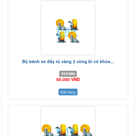
Bộ bánh xe đẩy tủ vàng 2 vòng bi có khóa...
BX50MM
65.000 VND
Đặt hàng