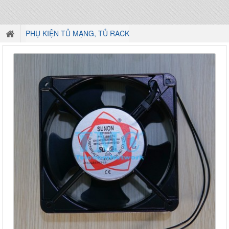
PHỤ KIỆN TỦ MẠNG, TỦ RACK