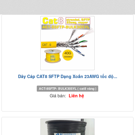
Dây Cáp CAT8 SFTP Dạng Xoắn 23AWG tốc độ...
ACT-8SFTP- BULK305YL ( cat8 vàng )
Giá bán:
Liên hệ