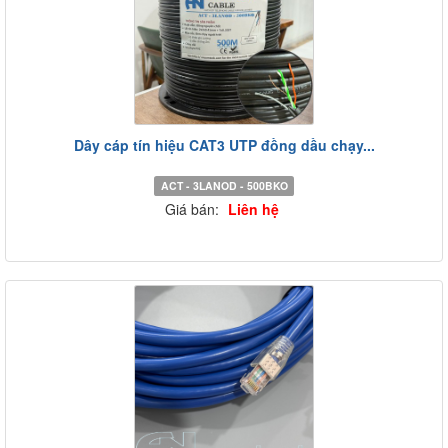
Dây cáp tín hiệu CAT3 UTP đồng dầu chạy...
ACT - 3LANOD - 500BKO
Giá bán:
Liên hệ