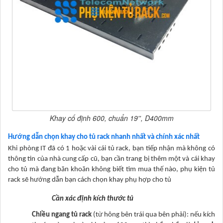
Khay cố định 600, chuẩn 19'', D400mm
Hướng dẫn chọn khay cho tủ rack nhanh nhất và chính xác nhất
Khi phòng IT đã có 1 hoặc vài cái tủ rack, bạn tiếp nhận mà không có
thông tin của nhà cung cấp cũ, bạn cần trang bị thêm một và cái khay
cho tủ mà đang băn khoăn không biết tìm mua thế nào, phụ kiện tủ
rack sẽ hướng dẫn bạn cách chọn khay phụ hợp cho tủ
Cần xác định kích thước tủ
Chiều ngang tủ rack
(từ hông bên trái qua bên phải): nếu kích