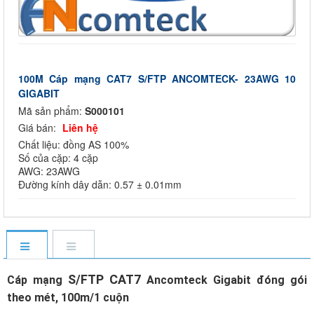
100M Cáp mạng CAT7 S/FTP ANCOMTECK- 23AWG 10
GIGABIT
Mã sản phẩm:
S000101
Giá bán:
Liên hệ
Chất liệu: đồng AS 100%
Số của cặp: 4 cặp
AWG: 23AWG
Đường kính dây dẫn: 0.57 ± 0.01mm
S/FTP CAT7
Cáp mạng
Ancomteck Gigabit đóng gói
theo mét, 100m/1 cuộn