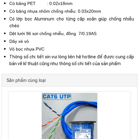
Có băng PET : 0.02x18mm
Có băng nhựa nhôm chống nhiễu: 0.03x20mm
Có lớp bọc Aluminum cho từng cặp xoắn giúp chống nhiễu
chéo
Dệt lưới 96 sợi chống nhiễu, đồng 7/0.19AS
Dây xé vỏ
Vỏ bọc nhựa PVC
Thông số chi tiết xin vui lòng liên hệ hotline để được cung cấp
bản vẽ kĩ thuật cũng như thông số chi tiết của sản phẩm
Sản phẩm cùng loại