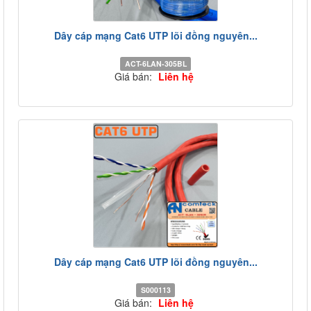
Dây cáp mạng Cat6 UTP lõi đồng nguyên...
ACT-6LAN-305BL
Giá bán:
Liên hệ
Dây cáp mạng Cat6 UTP lõi đồng nguyên...
S000113
Giá bán:
Liên hệ