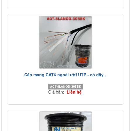
Cáp mạng CAT6 ngoài trời UTP - có dây...
ACT-6LANOD-305BK
Giá bán:
Liên hệ