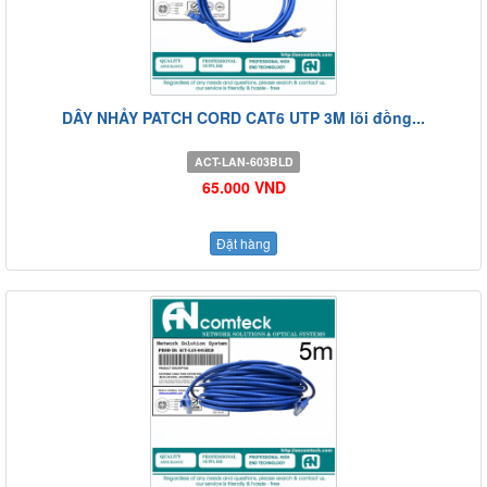
DÂY NHẢY PATCH CORD CAT6 UTP 3M lõi đồng...
ACT-LAN-603BLD
65.000 VND
Đặt hàng