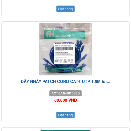
Đặt hàng
DÂY NHẢY PATCH CORD CAT6 UTP 1.5M lõi...
ACT-LAN-6015BLD
60.000 VND
Đặt hàng