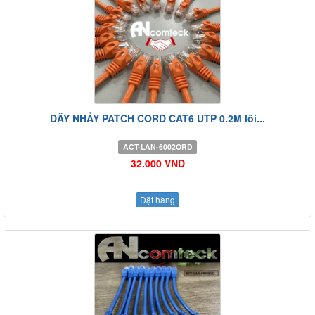
DÂY NHẢY PATCH CORD CAT6 UTP 0.2M lõi...
ACT-LAN-6002ORD
32.000 VND
Đặt hàng