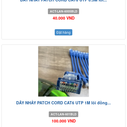
ACT-LAN-6005BLD
40.000 VND
Đặt hàng
DÂY NHẢY PATCH CORD CAT6 UTP 1M lõi đồng...
ACT-LAN-601BLD
100.000 VND