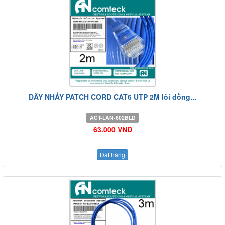
DÂY NHẢY PATCH CORD CAT6 UTP 2M lõi đồng...
ACT-LAN-602BLD
63.000 VND
Đặt hàng