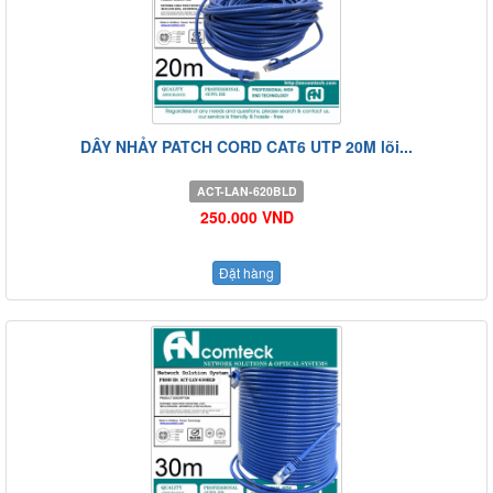
DÂY NHẢY PATCH CORD CAT6 UTP 20M lõi...
ACT-LAN-620BLD
250.000 VND
Đặt hàng