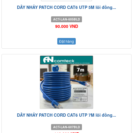
DÂY NHẢY PATCH CORD CAT6 UTP 5M lõi đồng...
ACT-LAN-605BLD
90.000 VND
Đặt hàng
DÂY NHẢY PATCH CORD CAT6 UTP 7M lõi đồng...
ACT-LAN-607BLD