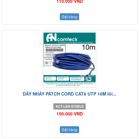
110.000 VND
Đặt hàng
DÂY NHẢY PATCH CORD CAT6 UTP 10M lõi...
ACT-LAN-610BLD
150.000 VND
Đặt hàng