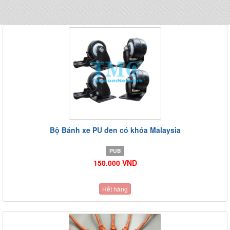
Bộ Bánh xe PU đen có khóa Malaysia
PUB
150.000 VND
Hết hàng