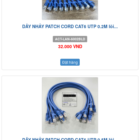
DÂY NHẢY PATCH CORD CAT6 UTP 0.2M lõi...
ACT-LAN-6002BLD
32.000 VND
Đặt hàng
DÂY NHẢY PATCH CORD CAT6 UTP 0.5M lõi...