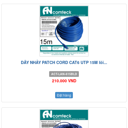
DÂY NHẢY PATCH CORD CAT6 UTP 15M lõi...
ACT-LAN-615BLD
210.000 VND
Đặt hàng