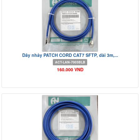
Dây nhảy PATCH CORD CAT7 SFTP, dài 3m,...
ACT-LAN-7003BLB
160.000 VND