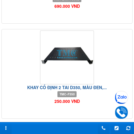
690.000 VND
KHAY CỐ ĐỊNH 2 TAI D350, MÀU ĐEN,...
TMC-F350
250.000 VND