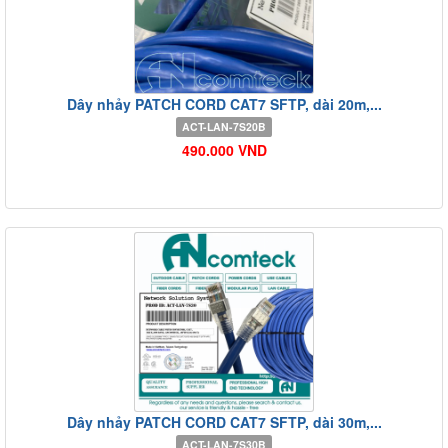
Dây nhảy PATCH CORD CAT7 SFTP, dài 20m,...
ACT-LAN-7S20B
490.000 VND
Dây nhảy PATCH CORD CAT7 SFTP, dài 30m,...
ACT-LAN-7S30B