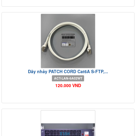
Dây nhảy PATCH CORD Cat6A S-FTP,...
ACT-LAN-6A02WT
120.000 VND