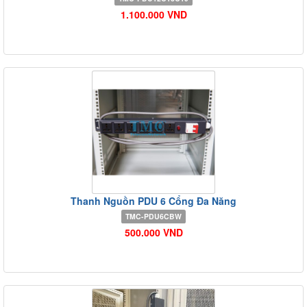
1.100.000 VND
Thanh Nguồn PDU 6 Cổng Đa Năng
TMC-PDU6CBW
500.000 VND