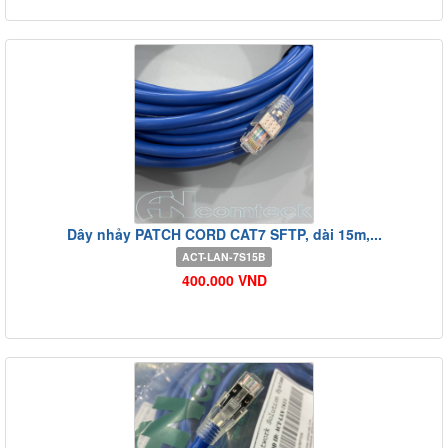
Dây nhảy PATCH CORD CAT7 SFTP, dài 15m,...
ACT-LAN-7S15B
400.000 VND