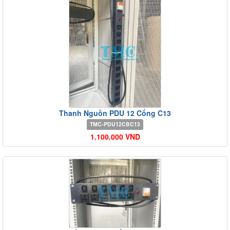
Thanh Nguồn PDU 12 Cổng C13
TMC-PDU12CBC13
1.100.000 VND