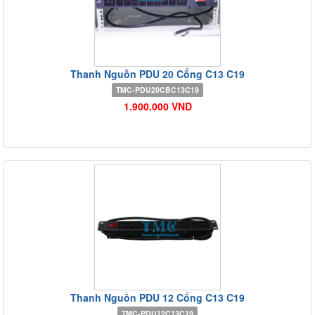
Thanh Nguồn PDU 20 Cổng C13 C19
TMC-PDU20CBC13C19
1.900.000 VND
Thanh Nguồn PDU 12 Cổng C13 C19
TMC-PDU12C13C19