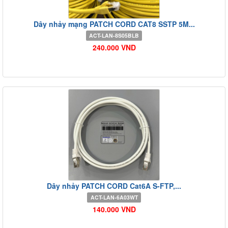
Dây nhảy mạng PATCH CORD CAT8 SSTP 5M...
ACT-LAN-8S05BLB
240.000 VND
Dây nhảy PATCH CORD Cat6A S-FTP,...
ACT-LAN-6A03WT
140.000 VND