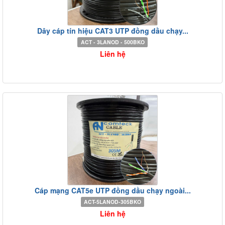
Dây cáp tín hiệu CAT3 UTP đồng dầu chạy...
ACT - 3LANOD - 500BKO
Liên hệ
Cáp mạng CAT5e UTP đồng dầu chạy ngoài...
ACT-5LANOD-305BKO
Liên hệ