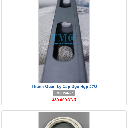
Thanh Quản Lý Cáp Dọc Hộp 27U
TMC-VCM27
380.000 VND