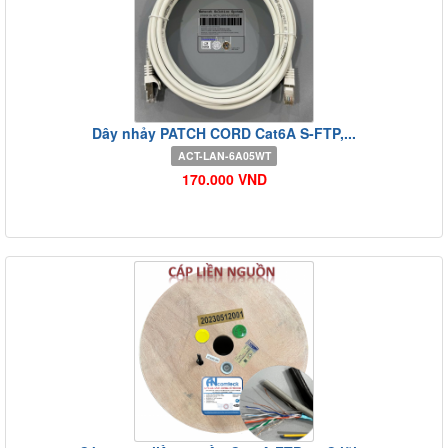
Dây nhảy PATCH CORD Cat6A S-FTP,...
ACT-LAN-6A05WT
170.000 VND