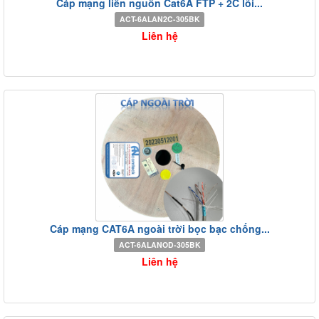
Cáp mạng liền nguồn Cat6A FTP + 2C lõi...
ACT-6ALAN2C-305BK
Liên hệ
Cáp mạng CAT6A ngoài trời bọc bạc chống...
ACT-6ALANOD-305BK
Liên hệ