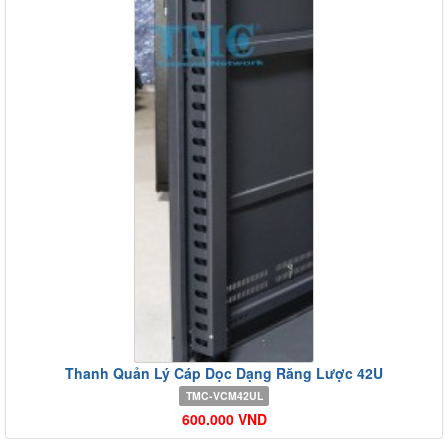
Thanh Quản Lý Cáp Dọc Dạng Răng Lược 42U
TMC-VCM42UL
600.000 VND