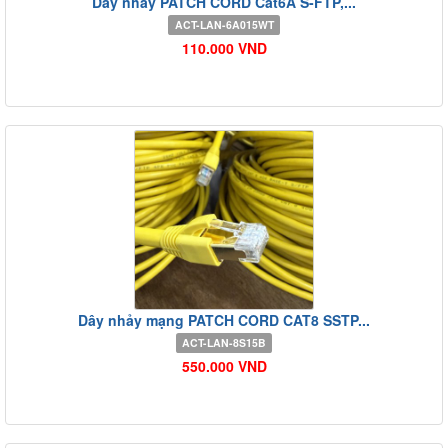
Dây nhảy PATCH CORD Cat6A S-FTP,...
ACT-LAN-6A015WT
110.000 VND
Dây nhảy mạng PATCH CORD CAT8 SSTP...
ACT-LAN-8S15B
550.000 VND