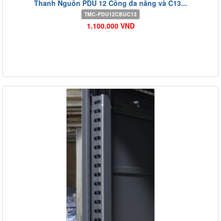
Thanh Nguồn PDU 12 Cổng đa năng và C13...
TMC-PDU12CBUC13
1.100.000 VND