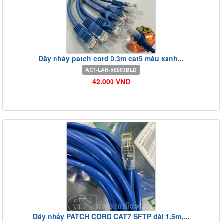
Dây nhảy patch cord 0.3m cat5 màu xanh...
ACT-LAN-5E003BLD
42.000 VND
Dây nhảy PATCH CORD CAT7 SFTP dài 1.5m,...