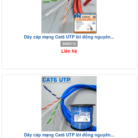
Dây cáp mạng Cat6 UTP lõi đồng nguyên...
S000113
Liên hệ
Dây cáp mạng Cat6 UTP lõi đồng nguyên...