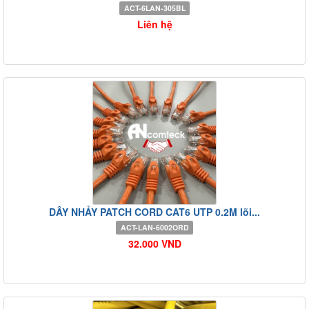
ACT-6LAN-305BL
Liên hệ
DÂY NHẢY PATCH CORD CAT6 UTP 0.2M lõi...
ACT-LAN-6002ORD
32.000 VND