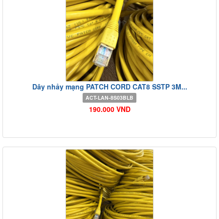
Dây nhảy mạng PATCH CORD CAT8 SSTP 3M...
ACT-LAN-8S03BLB
190.000 VND