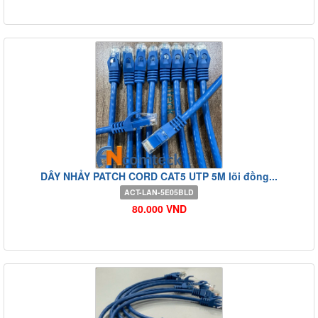
DÂY NHẢY PATCH CORD CAT5 UTP 5M lõi đồng...
ACT-LAN-5E05BLD
80.000 VND