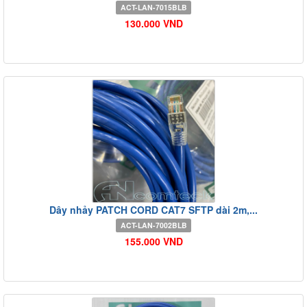
ACT-LAN-7015BLB
130.000 VND
Dây nhảy PATCH CORD CAT7 SFTP dài 2m,...
ACT-LAN-7002BLB
155.000 VND