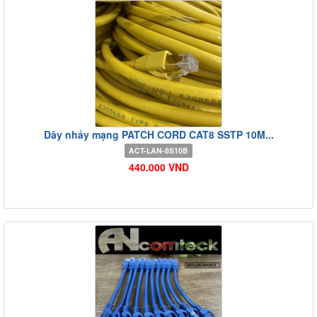
Dây nhảy mạng PATCH CORD CAT8 SSTP 10M...
ACT-LAN-8S10B
440.000 VND