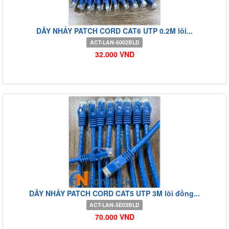
DÂY NHẢY PATCH CORD CAT6 UTP 0.2M lõi...
ACT-LAN-6002BLD
32.000 VND
DÂY NHẢY PATCH CORD CAT5 UTP 3M lõi đồng...
ACT-LAN-5E03BLD
70.000 VND