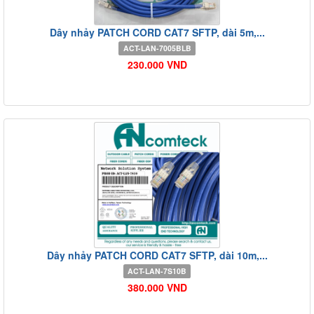
Dây nhảy PATCH CORD CAT7 SFTP, dài 5m,...
ACT-LAN-7005BLB
230.000 VND
Dây nhảy PATCH CORD CAT7 SFTP, dài 10m,...
ACT-LAN-7S10B
380.000 VND