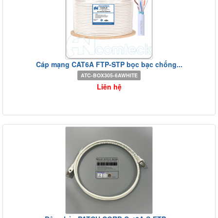
Cáp mạng CAT6A FTP-STP bọc bạc chống...
ATC-BOX305-6AWHITE
Liên hệ