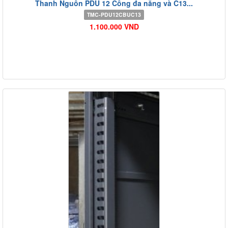
Thanh Nguồn PDU 12 Cổng đa năng và C13...
TMC-PDU12CBUC13
1.100.000 VND