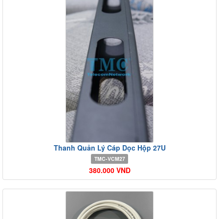
Thanh Quản Lý Cáp Dọc Hộp 27U
TMC-VCM27
380.000 VND