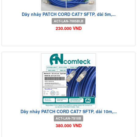
Dây nhảy PATCH CORD CAT7 SFTP, dài 5m,...
ACT-LAN-7005BLB
230.000 VND
Dây nhảy PATCH CORD CAT7 SFTP, dài 10m,...
ACT-LAN-7S10B
380.000 VND