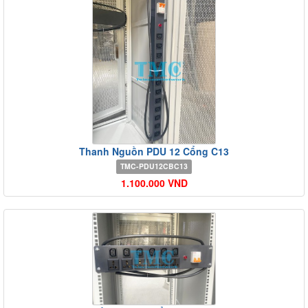
Thanh Nguồn PDU 12 Cổng C13
TMC-PDU12CBC13
1.100.000 VND