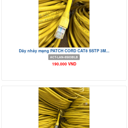
Dây nhảy mạng PATCH CORD CAT8 SSTP 3M...
ACT-LAN-8S03BLB
190.000 VND