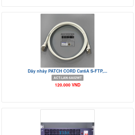
Dây nhảy PATCH CORD Cat6A S-FTP,...
ACT-LAN-6A02WT
120.000 VND