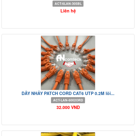
ACT-6LAN-305BL
Liên hệ
DÂY NHẢY PATCH CORD CAT6 UTP 0.2M lõi...
ACT-LAN-6002ORD
32.000 VND