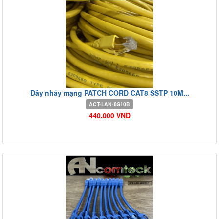
Dây nhảy mạng PATCH CORD CAT8 SSTP 10M...
ACT-LAN-8S10B
440.000 VND