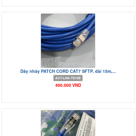
Dây nhảy PATCH CORD CAT7 SFTP, dài 15m,...
ACT-LAN-7S15B
400.000 VND