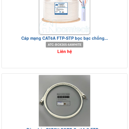
Cáp mạng CAT6A FTP-STP bọc bạc chống...
ATC-BOX305-6AWHITE
Liên hệ