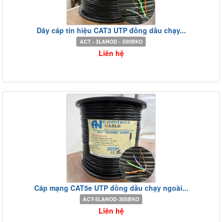
Dây cáp tín hiệu CAT3 UTP đồng dầu chạy...
ACT - 3LANOD - 500BKO
Liên hệ
Cáp mạng CAT5e UTP đồng dầu chạy ngoài...
ACT-5LANOD-305BKO
Liên hệ