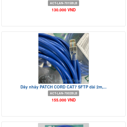
ACT-LAN-7015BLB
130.000 VND
Dây nhảy PATCH CORD CAT7 SFTP dài 2m,...
ACT-LAN-7002BLB
155.000 VND