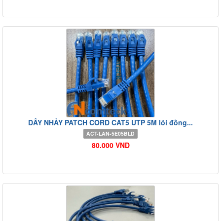
DÂY NHẢY PATCH CORD CAT5 UTP 5M lõi đồng...
ACT-LAN-5E05BLD
80.000 VND