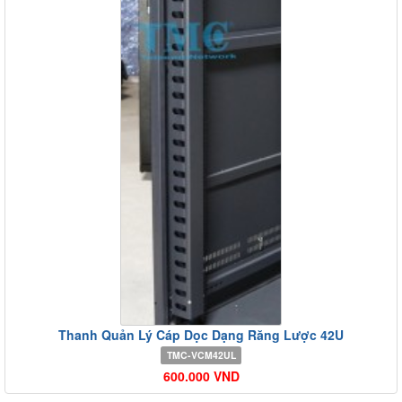
Thanh Quản Lý Cáp Dọc Dạng Răng Lược 42U
TMC-VCM42UL
600.000 VND