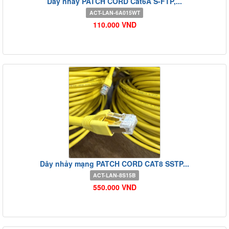
Dây nhảy PATCH CORD Cat6A S-FTP,...
ACT-LAN-6A015WT
110.000 VND
Dây nhảy mạng PATCH CORD CAT8 SSTP...
ACT-LAN-8S15B
550.000 VND