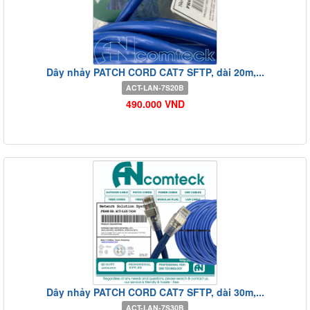
Dây nhảy PATCH CORD CAT7 SFTP, dài 20m,...
ACT-LAN-7S20B
490.000 VND
Dây nhảy PATCH CORD CAT7 SFTP, dài 30m,...
ACT-LAN-7S30B