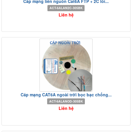
Cáp mạng liền nguồn Cat6A FTP + 2C lõi...
ACT-6ALAN2C-305BK
Liên hệ
Cáp mạng CAT6A ngoài trời bọc bạc chống...
ACT-6ALANOD-305BK
Liên hệ