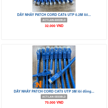
DÂY NHẢY PATCH CORD CAT6 UTP 0.2M lõi...
ACT-LAN-6002BLD
32.000 VND
DÂY NHẢY PATCH CORD CAT5 UTP 3M lõi đồng...
ACT-LAN-5E03BLD
70.000 VND