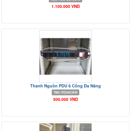
1.100.000 VND
Thanh Nguồn PDU 6 Cổng Đa Năng
TMC-PDU6CBW
500.000 VND