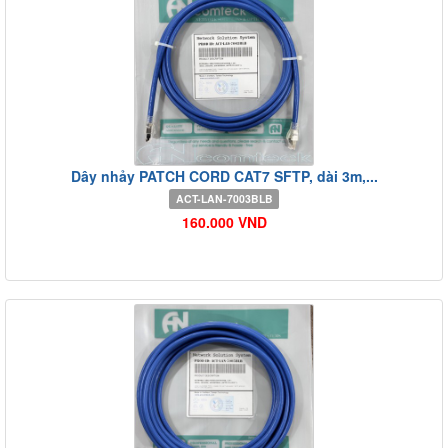
Dây nhảy PATCH CORD CAT7 SFTP, dài 3m,...
ACT-LAN-7003BLB
160.000 VND