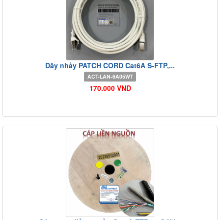
Dây nhảy PATCH CORD Cat6A S-FTP,...
ACT-LAN-6A05WT
170.000 VND