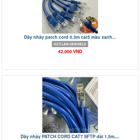
Dây nhảy patch cord 0.3m cat5 màu xanh...
ACT-LAN-5E003BLD
42.000 VND
Dây nhảy PATCH CORD CAT7 SFTP dài 1.5m,...