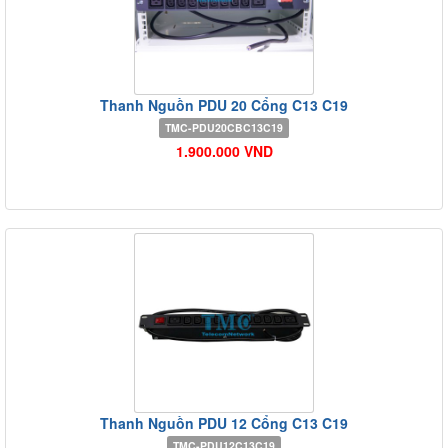
Thanh Nguồn PDU 20 Cổng C13 C19
TMC-PDU20CBC13C19
1.900.000 VND
Thanh Nguồn PDU 12 Cổng C13 C19
TMC-PDU12C13C19