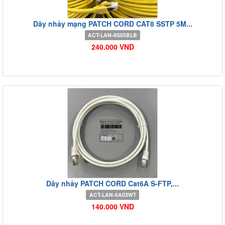
Dây nhảy mạng PATCH CORD CAT8 SSTP 5M...
ACT-LAN-8S05BLB
240.000 VND
Dây nhảy PATCH CORD Cat6A S-FTP,...
ACT-LAN-6A03WT
140.000 VND