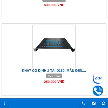
690.000 VND
KHAY CỐ ĐỊNH 2 TAI D350, MÀU ĐEN,...
TMC-F350
250.000 VND