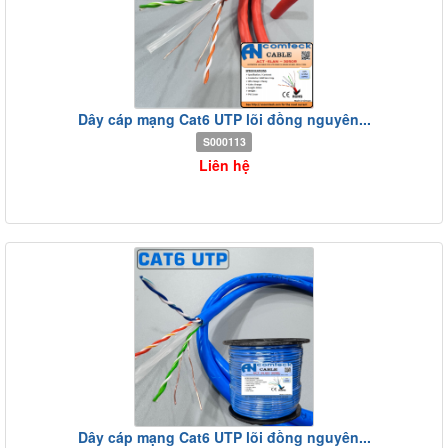
Dây cáp mạng Cat6 UTP lõi đồng nguyên...
S000113
Liên hệ
Dây cáp mạng Cat6 UTP lõi đồng nguyên...