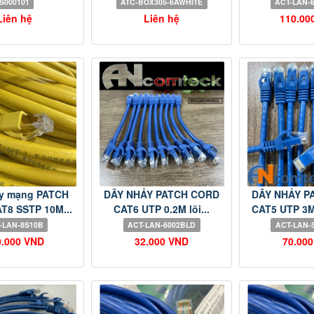
S000101
ATC-BOX305-6AWHITE
ACT-LAN-
Liên hệ
Liên hệ
110.00
y mạng PATCH
DÂY NHẢY PATCH CORD
DÂY NHẢY P
T8 SSTP 10M...
CAT6 UTP 0.2M lõi...
CAT5 UTP 3M 
-LAN-8S10B
ACT-LAN-6002BLD
ACT-LAN-
0.000 VND
32.000 VND
70.00